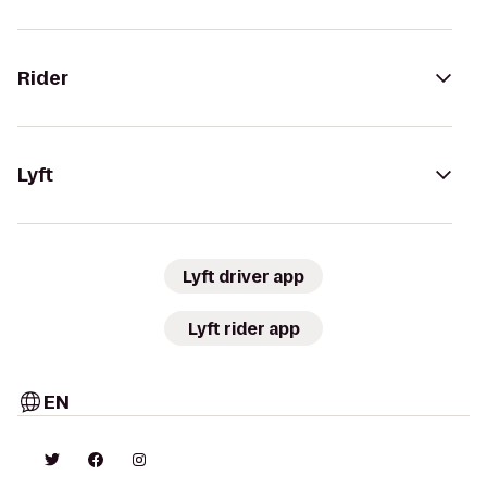
Rider
Lyft
Lyft driver app
Lyft rider app
EN