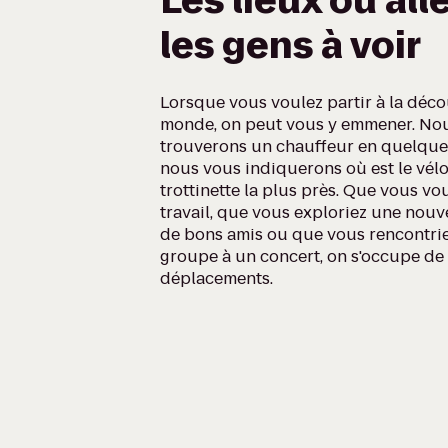
Les lieux où alle
les gens à voir
Lorsque vous voulez partir à la déc
monde, on peut vous y emmener. No
trouverons un chauffeur en quelqu
nous vous indiquerons où est le vélo
trottinette la plus près. Que vous vo
travail, que vous exploriez une nouve
de bons amis ou que vous rencontrie
groupe à un concert, on s'occupe de
déplacements.