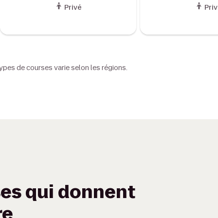
Privé
Priv
types de courses varie selon les régions.
es qui donnent
re