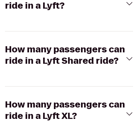
ride in a Lyft?
How many passengers can
ride in a Lyft Shared ride?
How many passengers can
ride in a Lyft XL?