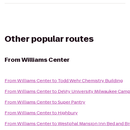
Other popular routes
From
Williams Center
From
Williams Center
to
Todd Wehr Chemistry Building
From
Williams Center
to
DeVry University Milwaukee Cam
From
Williams Center
to
Super Pantry
From
Williams Center
to
Highbury
From
Williams Center
to
Westphal Mansion Inn Bed and Br