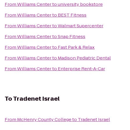
From
Williams Center
to
university bookstore
From
Williams Center
to
BEST Fitness
From
Williams Center
to
Walmart Supercenter
From
Williams Center
to
Snap Fitness
From
Williams Center
to
Fast Park & Relax
From
Williams Center
to
Madison Pediatric Dental
From
Williams Center
to
Enterprise Rent-A-Car
To
Tradenet Israel
From
McHenry County College
to
Tradenet Israel