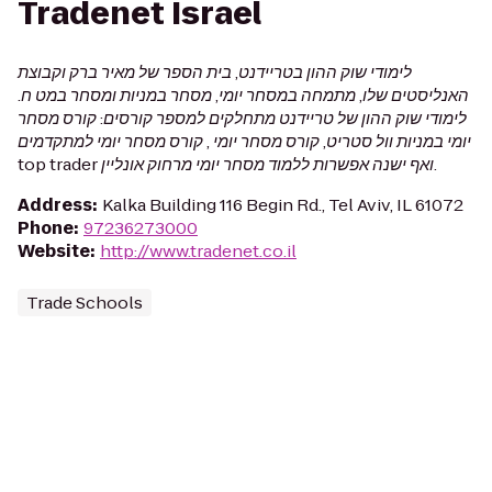
Tradenet Israel
לימודי שוק ההון בטריידנט, בית הספר של מאיר ברק וקבוצת
האנליסטים שלו, מתמחה במסחר יומי, מסחר במניות ומסחר במט ח.
לימודי שוק ההון של טריידנט מתחלקים למספר קורסים: קורס מסחר
יומי במניות וול סטריט, קורס מסחר יומי , קורס מסחר יומי למתקדמים
top trader ואף ישנה אפשרות ללמוד מסחר יומי מרחוק אונליין.
Address
:
Kalka Building 116 Begin Rd., Tel Aviv, IL 61072
Phone
:
97236273000
Website
:
http://www.tradenet.co.il
Trade Schools